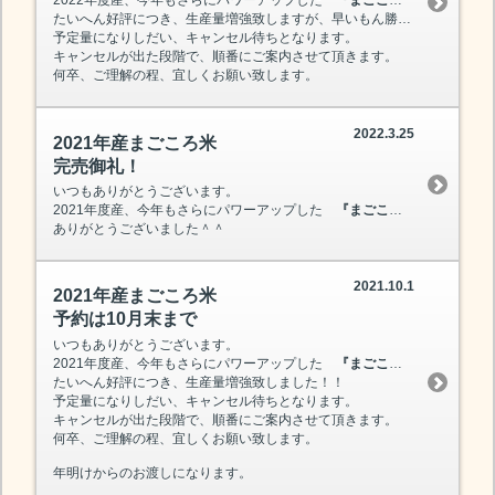
2022年度産、今年もさらにパワーアップした
『まごころ米』
を、本日
たいへん好評につき、生産量増強致しますが、早いもん勝ちです
予定量になりしだい、キャンセル待ちとなります。
キャンセルが出た段階で、順番にご案内させて頂きます。
何卒、ご理解の程、宜しくお願い致します。
2022.3.25
2021年産まごころ米
完売御礼！
いつもありがとうございます。
2021年度産、今年もさらにパワーアップした
『まごころ米』
が、本日
ありがとうございました＾＾
2021.10.1
2021年産まごころ米
予約は10月末まで
いつもありがとうございます。
2021年度産、今年もさらにパワーアップした
『まごころ米』
は、10
たいへん好評につき、生産量増強致しました！！
予定量になりしだい、キャンセル待ちとなります。
キャンセルが出た段階で、順番にご案内させて頂きます。
何卒、ご理解の程、宜しくお願い致します。
年明けからのお渡しになります。