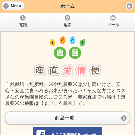
ホーム
Menu
電話
地図
メール
自然栽培（無肥料）米や無農薬米は少し高いけど、安
心・安全に食べれるお米が食べたい！そんな方にオスス
メなのが当園自慢のまごころ米！農家直送でお届け！無
農薬米の通販は【まごころ農園】で。
商品一覧