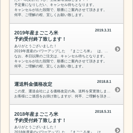
予定量になりしだい、キャンセル待ちとなります。
キャンセルが出た段階で、順番にご案内させて頂きます。
何卒、ご理解の程、宜しくお願い致します。
2019.3.31
2019年産まごころ米
予約受付終了致します！
ありがとうございました！
2019年度産のパワーアップした 『まごころ米』 は、本日を持ちまして終了となります。
なお、本日以降のご注文は、キャンセル待ちとなります。
キャンセルが出た段階で、順番にご案内させて頂きます。
何卒、ご理解の程、宜しくお願い致します。
2018.8.1
運送料金価格改定
この度、運送会社による価格改定の為、送料を変更致しました。
お客様にご迷惑をお掛け致しますが、何卒、ご理解を頂きます様、お願い申し上げます。
2018.5.31
2018年産まごころ米
予約受付終了致します！
ありがとうございました！
2018年度産のパワーアップした 『まごころ米』 は、本日を持ちまして終了となります。