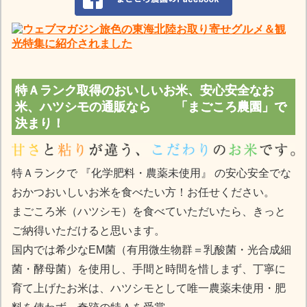
特Ａランク取得のおいしいお米、安心安全なお
米、ハツシモの通販なら 「まごころ農園」で
決まり！
特Ａランクで 『化学肥料・農薬未使用』 の安心安全でな
おかつおいしいお米を食べたい方！お任せください。
まごころ米（ハツシモ）を食べていただいたら、きっと
ご納得いただけると思います。
国内では希少なEM菌（有用微生物群＝乳酸菌・光合成細
菌・酵母菌）を使用し、手間と時間を惜しまず、丁寧に
育て上げたお米は、ハツシモとして唯一農薬未使用・肥