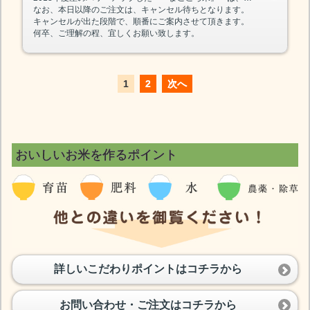
なお、本日以降のご注文は、キャンセル待ちとなります。
キャンセルが出た段階で、順番にご案内させて頂きます。
何卒、ご理解の程、宜しくお願い致します。
1
2
次へ
おいしいお米を作るポイント
詳しいこだわりポイントはコチラから
お問い合わせ・ご注文はコチラから