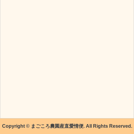
Copyright © まごころ農園産直愛情便. All Rights Reserved.