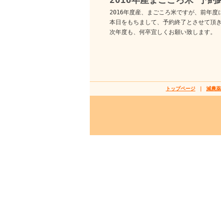
2016年度産、まごころ米ですが、前年
本日をもちまして、予約終了とさせて頂
次年度も、何卒宜しくお願い致します。
トップページ
｜
減農薬