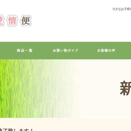
小さなお子様
約終了致します！