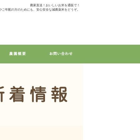
農家直送！おいしいお米を通販で！
やご年配の方のためにも、安心安全な減農薬米をどうぞ。